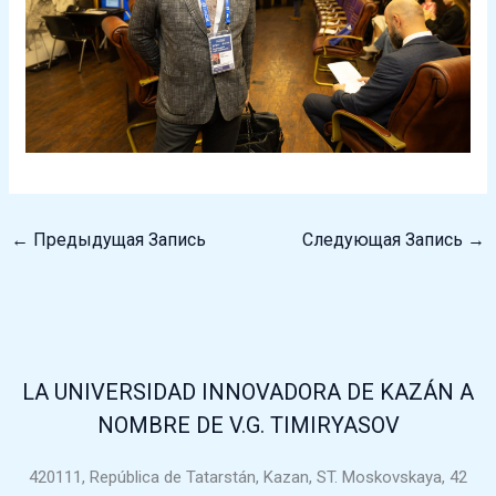
←
Предыдущая Запись
Следующая Запись
→
LA UNIVERSIDAD INNOVADORA DE KAZÁN A
NOMBRE DE V.G. TIMIRYASOV
420111, República de Tatarstán, Kazan, ST. Moskovskaya, 42