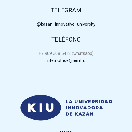
TELEGRAM
@kazan_innovative_university
TELÉFONO
+7 909 308 5418 (whatsapp)
internoffice@ieml.ru