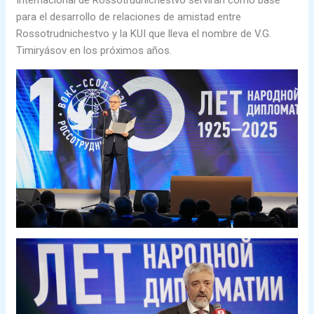
para el desarrollo de relaciones de amistad entre
Rossotrudnichestvo y la KUI que lleva el nombre de V.G.
Timiryásov en los próximos años.