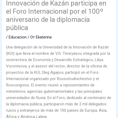
Innovación de Kazán participa en
el Foro Internacional por el 100º
aniversario de la diplomacia
pública
/
Educacion
/ От
Ekaterina
Una delegación de la Universidad de la Innovación de Kazán
(KUI) que lleva el nombre de V.G. Timiryásov, integrada por la
vicerrectora de Economía y Desarrollo Estratégico, Liliya
Vorontsova, y el asesor del rector, director de la oficina de
proyectos de la KUI, Oleg Agapov, participó en el Foro
Internacional organizado por Rossotrudnichestvo y el
Roscongress. El evento reunió a representantes de
ministerios, agencias gubernamentales y las principales
universidades de Rusia. En el Foro, dedicado al centenario de
la diplomacia pública, participaron más de 2 mil delegados
rusos y extranjeros de más de 100 países de Europa, Asia,
África y América Latina.