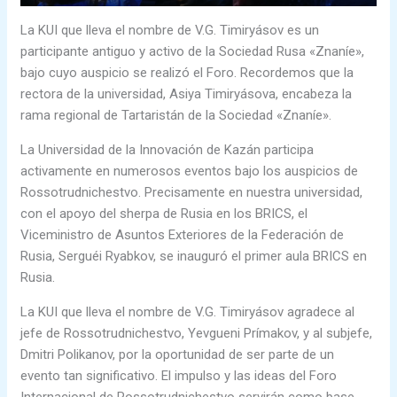
La KUI que lleva el nombre de V.G. Timiryásov es un
participante antiguo y activo de la Sociedad Rusa «Znaníe»,
bajo cuyo auspicio se realizó el Foro. Recordemos que la
rectora de la universidad, Asiya Timiryásova, encabeza la
rama regional de Tartaristán de la Sociedad «Znaníe».
La Universidad de la Innovación de Kazán participa
activamente en numerosos eventos bajo los auspicios de
Rossotrudnichestvo. Precisamente en nuestra universidad,
con el apoyo del sherpa de Rusia en los BRICS, el
Viceministro de Asuntos Exteriores de la Federación de
Rusia, Serguéi Ryabkov, se inauguró el primer aula BRICS en
Rusia.
La KUI que lleva el nombre de V.G. Timiryásov agradece al
jefe de Rossotrudnichestvo, Yevgueni Prímakov, y al subjefe,
Dmitri Polikanov, por la oportunidad de ser parte de un
evento tan significativo. El impulso y las ideas del Foro
Internacional de Rossotrudnichestvo servirán como base