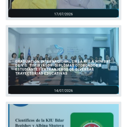
17/07/2026
GRADUACIÓN INTERNACIONAL EN LA KIU A NOMBRE
DE V.G. TIMIRYASOV: DIPLOMAS OTORGADOS A
ESTUDIANTES EXTRANJEROS DE DIVERSAS
TRAYECTORIAS EDUCATIVAS
14/07/2026