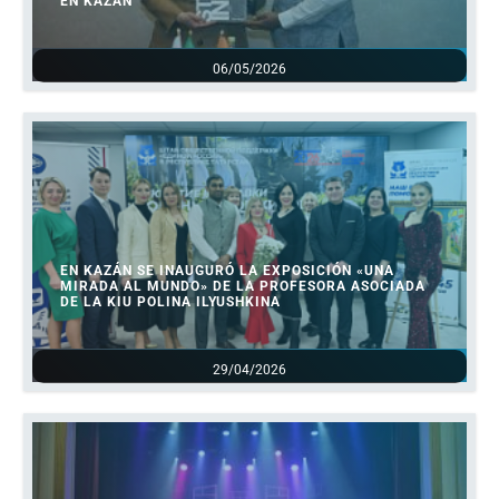
EN KAZÁN
06/05/2026
EN KAZÁN SE INAUGURÓ LA EXPOSICIÓN «UNA
MIRADA AL MUNDO» DE LA PROFESORA ASOCIADA
DE LA KIU POLINA ILYUSHKINA
29/04/2026