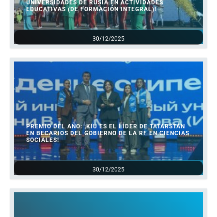
UNIVERSIDADES DE RUSIA EN ACTIVIDADES
EDUCATIVAS (DE FORMACIÓN INTEGRAL)!
30/12/2025
PREMIO DEL AÑO: ¡KIU ES EL LÍDER DE TATARSTÁN
EN BECARIOS DEL GOBIERNO DE LA RF EN CIENCIAS
SOCIALES!
30/12/2025