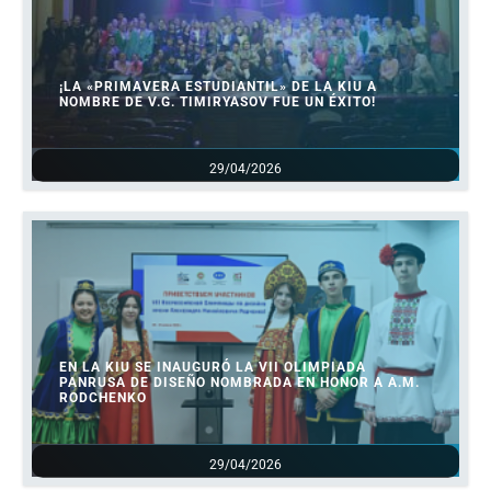
¡LA «PRIMAVERA ESTUDIANTIL» DE LA KIU A
NOMBRE DE V.G. TIMIRYASOV FUE UN ÉXITO!
29/04/2026
EN LA KIU SE INAUGURÓ LA VII OLIMPIADA
PANRUSA DE DISEÑO NOMBRADA EN HONOR A A.M.
RODCHENKO
29/04/2026