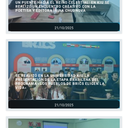
UN PUENTE HACIA EL REINO CELESTIAL: EN KIU SE
REALIZÓ UN ENCUENTRO CREATIVO CON LA
POETISA Y EDITORA IRINA CHUDNOVA
21/10/2025
SE REALIZÓ EN LA UNIVERSIDAD KIU LA
PRESENTACIÓN DE LA ETAPA BRASILEÑA DEL
PROGRAMA «LOS PUEBLOS DE BRICS ELIGEN LA
VIDA»
21/10/2025