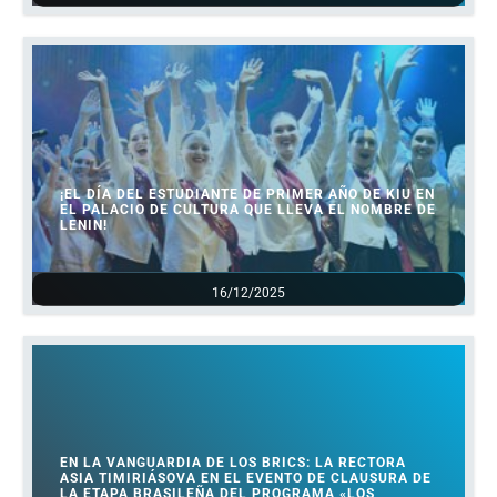
¡EL DÍA DEL ESTUDIANTE DE PRIMER AÑO DE KIU EN
EL PALACIO DE CULTURA QUE LLEVA EL NOMBRE DE
LENIN!
16/12/2025
EN LA VANGUARDIA DE LOS BRICS: LA RECTORA
ASIA TIMIRIÁSOVA EN EL EVENTO DE CLAUSURA DE
LA ETAPA BRASILEÑA DEL PROGRAMA «LOS