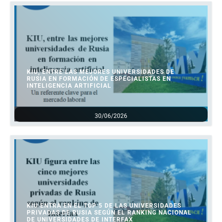
KIU, ENTRE LAS MEJORES UNIVERSIDADES DE
RUSIA EN FORMACIÓN DE ESPECIALISTAS EN
INTELIGENCIA ARTIFICIAL
30/06/2026
KIU ENTRA EN EL TOP 5 DE LAS UNIVERSIDADES
PRIVADAS DE RUSIA SEGÚN EL RANKING NACIONAL
DE UNIVERSIDADES DE INTERFAX