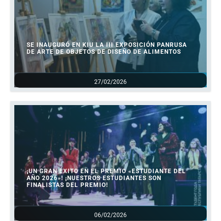
SE INAUGURÓ EN KIU LA III EXPOSICIÓN PANRUSA
DE ARTE DE OBJETOS DE DISEÑO DE ALIMENTOS
27/02/2026
¡UN GRAN ÉXITO EN EL PREMIO «ESTUDIANTE DEL
AÑO 2026»! ¡NUESTROS ESTUDIANTES SON
FINALISTAS DEL PREMIO!
06/02/2026