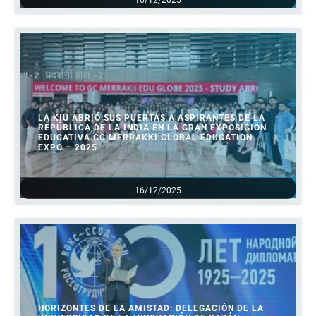
16/12/2025
LA KIU ABRIÓ SUS PUERTAS A ASPIRANTES DE LA
REPÚBLICA DE LA INDIA EN LA GRAN EXPOSICIÓN
EDUCATIVA GC MERRAKKI GLOBAL EDUCATION
EXPO – 2025
16/12/2025
HORIZONTES DE LA AMISTAD: DELEGACIÓN DE LA