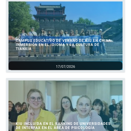
CAMPUS EDUCATIVO DE VERANO DE KIU EN CHINA:
INMERSIÓN EN EL IDIOMA Y LA CULTURA DE
TIANXIA
17/07/2026
KIU INCLUIDA EN EL RANKING DE UNIVERSIDADES
DE INTERFAX EN EL ÁREA DE PSICOLOGÍA