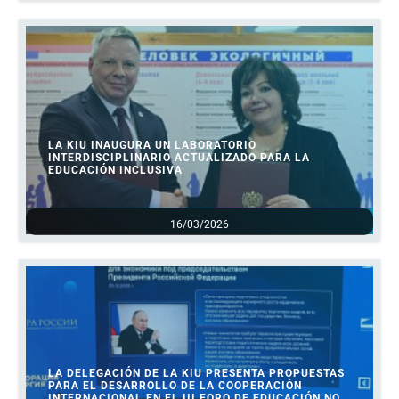
LA KIU INAUGURA UN LABORATORIO
INTERDISCIPLINARIO ACTUALIZADO PARA LA
EDUCACIÓN INCLUSIVA
16/03/2026
LA DELEGACIÓN DE LA KIU PRESENTA PROPUESTAS
PARA EL DESARROLLO DE LA COOPERACIÓN
INTERNACIONAL EN EL III FORO DE EDUCACIÓN NO