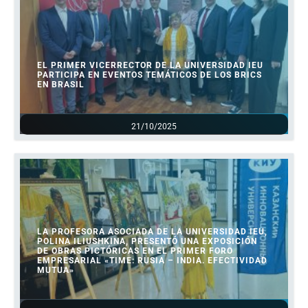
EL PRIMER VICERRECTOR DE LA UNIVERSIDAD IEU
PARTICIPA EN EVENTOS TEMÁTICOS DE LOS BRICS
EN BRASIL
21/10/2025
LA PROFESORA ASOCIADA DE LA UNIVERSIDAD IEU,
POLINA ILIUSHKINA, PRESENTÓ UNA EXPOSICIÓN
DE OBRAS PICTÓRICAS EN EL PRIMER FORO
EMPRESARIAL «TIME: RUSIA – INDIA. EFECTIVIDAD
MUTUA»