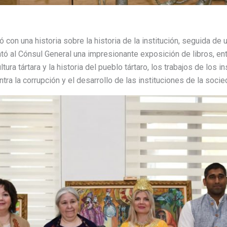
con una historia sobre la historia de la institución, seguida de un
ó al Cónsul General una impresionante exposición de libros, entr
ura tártara y la historia del pueblo tártaro, los trabajos de los i
ra la corrupción y el desarrollo de las instituciones de la socied