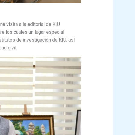
a visita a la editorial de KIU
e los cuales un lugar especial
nstitutos de investigación de KIU, así
ad civil.