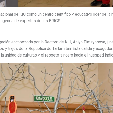
rnacional de KIU como un centro científico y educativo líder de la 
a agenda de expertos de los BRICS.
egación encabezada por la Rectora de KIU, Asiya Timiryasova, jun
os y trajes de la República de Tartaristán. Esta cálida y acogedo
la unidad de culturas y el respeto sincero hacia el huésped indio