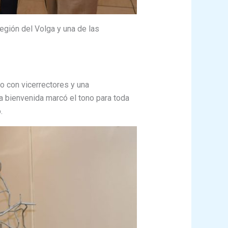
región del Volga y una de las
to con vicerrectores y una
ra bienvenida marcó el tono para toda
.