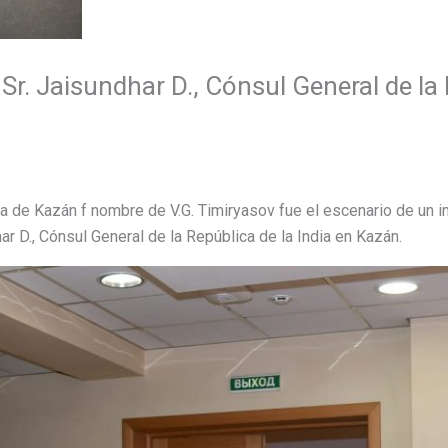
Sr. Jaisundhar D., Cónsul General de la 
ra de Kazán f nombre de V.G. Timiryasov fue el escenario de un 
ndhar D., Cónsul General de la República de la India en Kazán.