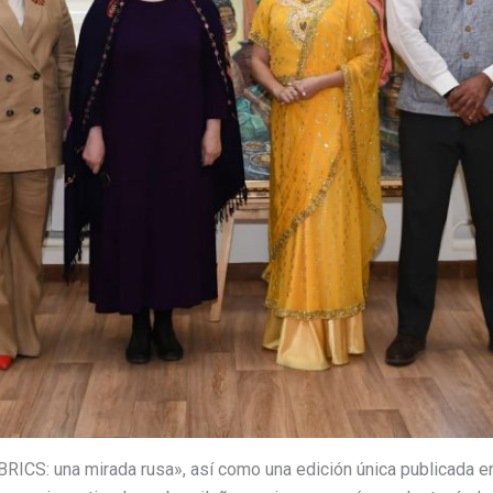
BRICS: una mirada rusa», así como una edición única publicada en 