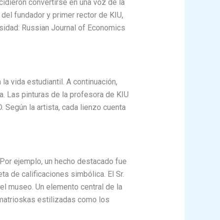
cidieron convertirse en una voz de la
 del fundador y primer rector de KIU,
ersidad: Russian Journal of Economics
 vida estudiantil. A continuación,
a. Las pinturas de la profesora de KIU
. Según la artista, cada lienzo cuenta
s. Por ejemplo, un hecho destacado fue
eta de calificaciones simbólica. El Sr.
 el museo. Un elemento central de la
matrioskas estilizadas como los