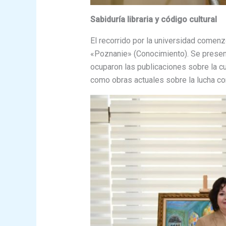
Sabiduría libraria y código cultural
El recorrido por la universidad comenzó 
«Poznanie» (Conocimiento). Se present
ocuparon las publicaciones sobre la cult
como obras actuales sobre la lucha cont