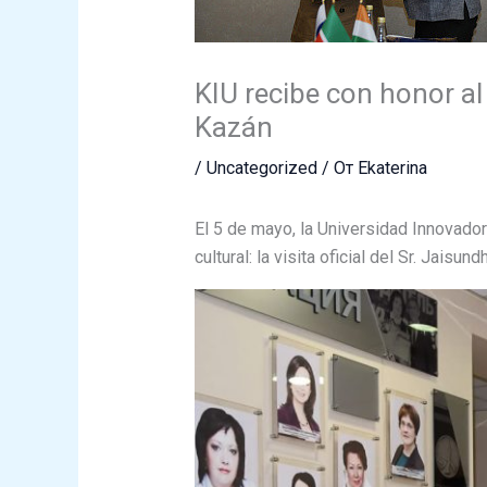
KIU recibe con honor al 
Kazán
/
Uncategorized
/ От
Ekaterina
El 5 de mayo, la Universidad Innovado
cultural: la visita oficial del Sr. Jaisu