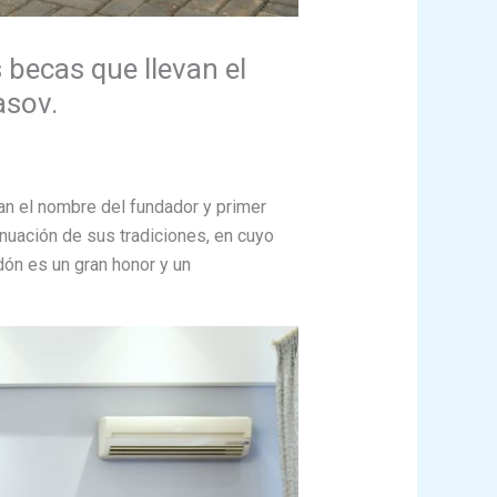
 becas que llevan el
asov.
an el nombre del fundador y primer
tinuación de sus tradiciones, en cuyo
dón es un gran honor y un