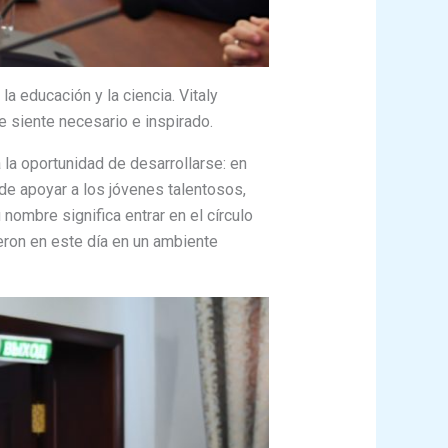
a educación y la ciencia. Vitaly
e siente necesario e inspirado.
a la oportunidad de desarrollarse: en
ón de apoyar a los jóvenes talentosos,
 nombre significa entrar en el círculo
eron en este día en un ambiente