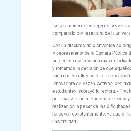
La ceremonia de entrega de becas com
compartido por la rectora de la univer
Con un discurso de bienvenida se dirig
Vicepresidenta de la Cámara Pública de
se decidió galardonar a más estudiant
y tomamos la decisión de que aquellos
cada uno de ellos se había desempeña
Innovadora de Kazán. Activos, decididos
estudiante», subrayó la rectora. «Prac
por alcanzar las metas establecidas y 
realización, a pesar de las dificultad
renuevan constantemente, ya que el fu
universidad.