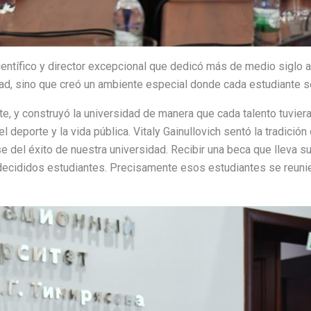
ientífico y director excepcional que dedicó más de medio siglo a l
dad, sino que creó un ambiente especial donde cada estudiante s
nte, y construyó la universidad de manera que cada talento tuvier
, el deporte y la vida pública. Vitaly Gainullovich sentó la tradici
se del éxito de nuestra universidad. Recibir una beca que lleva su
decididos estudiantes. Precisamente esos estudiantes se reuni