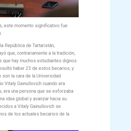
, este momento significativo fue
.
a República de Tartaristán,
yó que, contrariamente a la tradición,
mos que hay muchos estudiantes dignos
esultó haber 23 de estos becarios, y
son la cara de la Universidad
io Vitaly Gainullovich cuando era
as, era una persona que se esforzaba
na idea global y avanzar hacia su
cidos a Vitaly Gainullovich se
nos de los actuales becarios de la