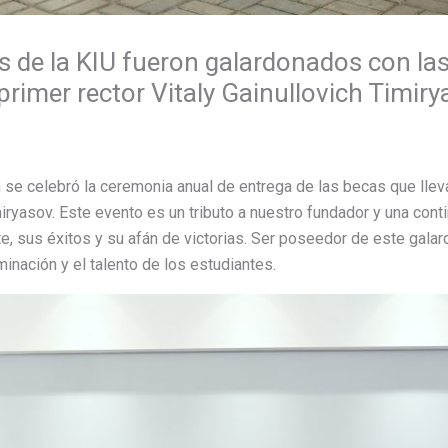
 de la KIU fueron galardonados con las
rimer rector Vitaly Gainullovich Timiry
 se celebró la ceremonia anual de entrega de las becas que llev
imiryasov. Este evento es un tributo a nuestro fundador y una con
e, sus éxitos y su afán de victorias. Ser poseedor de este galar
inación y el talento de los estudiantes.