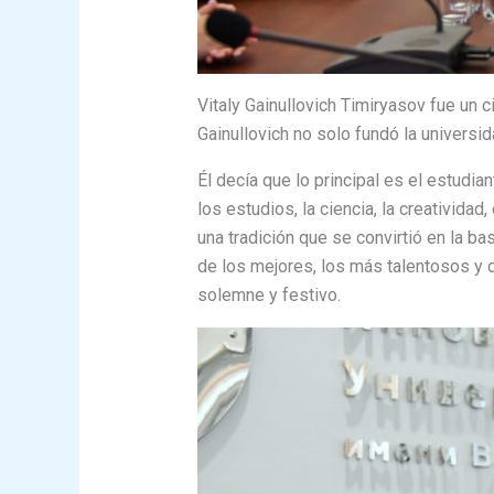
Vitaly Gainullovich Timiryasov fue un c
Gainullovich no solo fundó la universi
Él decía que lo principal es el estudia
los estudios, la ciencia, la creatividad
una tradición que se convirtió en la ba
de los mejores, los más talentosos y 
solemne y festivo.