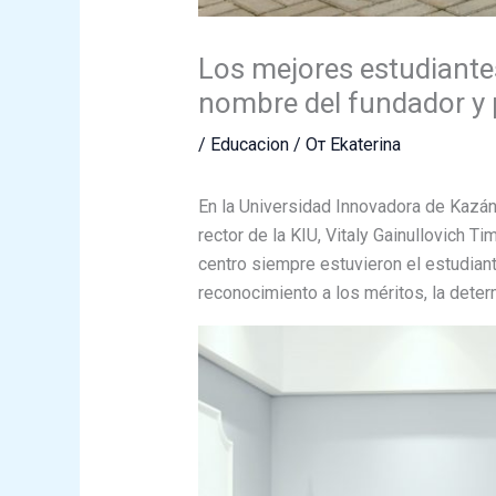
Los mejores estudiantes
nombre del fundador y p
/
Educacion
/ От
Ekaterina
En la Universidad Innovadora de Kazán
rector de la KIU, Vitaly Gainullovich T
centro siempre estuvieron el estudiant
reconocimiento a los méritos, la determ